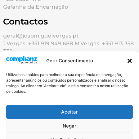
Gafanha da Encarnação
Contactos
geral@joaomiguelvergas.pt
J.Vergas: +351 919 949 688 M.Vergas: +351 913 358
332
Gerir Consentimento
Utilizamos cookies para melhorar a sua experiência de navegação,
apresentar anúncios ou conteúdos personalizados e analisar o nosso
tráfego. Ao clicar em "Aceitar tudo", está a consentir a nossa utilização
de cookies.
Redes Sociais
Aceitar
Negar