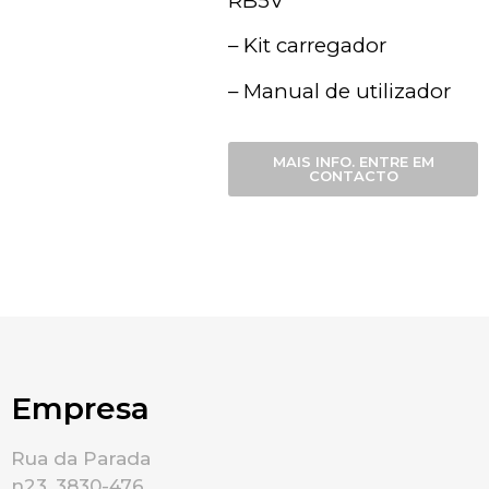
RB5V
– Kit carregador
– Manual de utilizador
MAIS INFO. ENTRE EM
CONTACTO
Empresa
Rua da Parada
n23, 3830-476