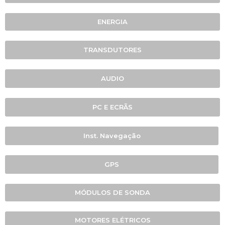
ENERGIA
TRANSDUTORES
AUDIO
PC E ECRÃS
Inst. Navegação
GPS
MÓDULOS DE SONDA
MOTORES ELÉTRICOS