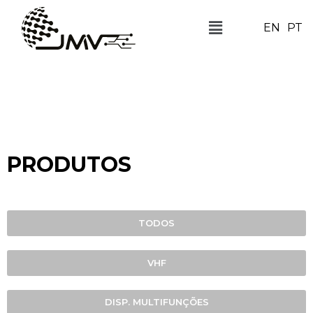
EN
PT
PRODUTOS
TODOS
VHF
DISP. MULTIFUNÇÕES