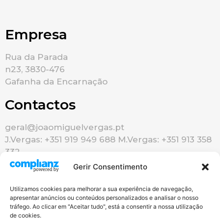
Empresa
Rua da Parada
n23, 3830-476
Gafanha da Encarnação
Contactos
geral@joaomiguelvergas.pt
J.Vergas: +351 919 949 688 M.Vergas: +351 913 358
332
Gerir Consentimento
Utilizamos cookies para melhorar a sua experiência de navegação,
apresentar anúncios ou conteúdos personalizados e analisar o nosso
tráfego. Ao clicar em "Aceitar tudo", está a consentir a nossa utilização
de cookies.