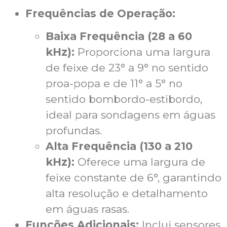
Frequências de Operação:
Baixa Frequência (28 a 60
kHz):
Proporciona uma largura
de feixe de 23° a 9° no sentido
proa-popa e de 11° a 5° no
sentido bombordo-estibordo,
ideal para sondagens em águas
profundas.
Alta Frequência (130 a 210
kHz):
Oferece uma largura de
feixe constante de 6°, garantindo
alta resolução e detalhamento
em águas rasas.
Funções Adicionais:
Inclui sensores