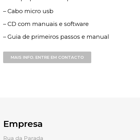
– Cabo micro usb
– CD com manuais e software
– Guia de primeiros passos e manual
MAIS INFO. ENTRE EM CONTACTO
Empresa
Rua da Parada