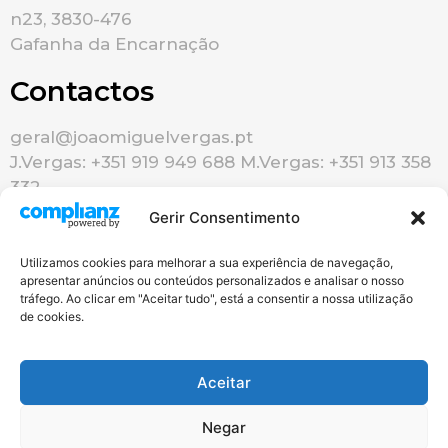
n23, 3830-476
Gafanha da Encarnação
Contactos
geral@joaomiguelvergas.pt
J.Vergas: +351 919 949 688 M.Vergas: +351 913 358
332
Gerir Consentimento
Utilizamos cookies para melhorar a sua experiência de navegação,
apresentar anúncios ou conteúdos personalizados e analisar o nosso
tráfego. Ao clicar em "Aceitar tudo", está a consentir a nossa utilização
de cookies.
Redes Sociais
Aceitar
Negar