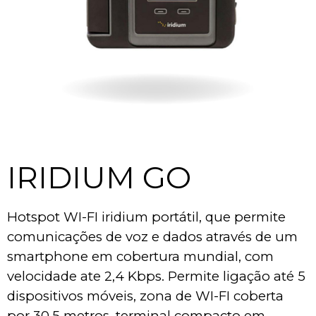
IRIDIUM GO
Hotspot WI-FI iridium portátil, que permite 
comunicações de voz e dados através de um 
smartphone em cobertura mundial, com 
velocidade ate 2,4 Kbps. Permite ligação até 5 
dispositivos móveis, zona de WI-FI coberta 
por 30,5 metros, terminal compacto em 