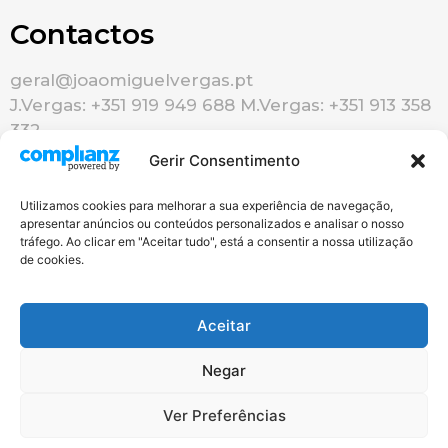
Contactos
geral@joaomiguelvergas.pt
J.Vergas: +351 919 949 688 M.Vergas: +351 913 358
332
Gerir Consentimento
Utilizamos cookies para melhorar a sua experiência de navegação,
apresentar anúncios ou conteúdos personalizados e analisar o nosso
tráfego. Ao clicar em "Aceitar tudo", está a consentir a nossa utilização
de cookies.
Redes Sociais
Aceitar
Negar
Ver Preferências