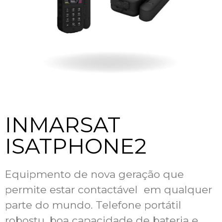
INMARSAT
ISATPHONE2
Equipmento de nova geração que
permite estar contactável em qualquer
parte do mundo. Telefone portátil
robostu, boa capacidade de bateria e