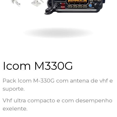
Icom M330G
Pack Icom M-330G com antena de vhf e
suporte.
Vhf ultra compacto e com desempenho
exelente.