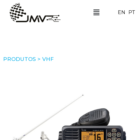
EN
PT
PRODUTOS > VHF