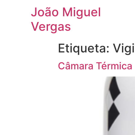
João Miguel
Vergas
Etiqueta:
Vig
Câmara Térmica 