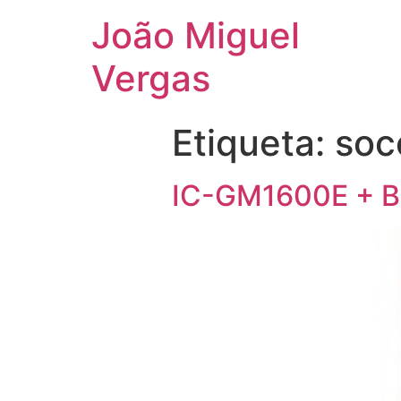
João Miguel
Vergas
Etiqueta:
soc
IC-GM1600E + B