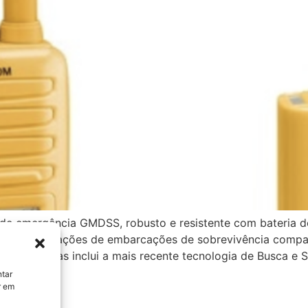
e emergência GMDSS, robusto e resistente com bateria de
ara comunicações de embarcações de sobrevivência compa
ões extremas inclui a mais recente tecnologia de Busca e
ntar
r em