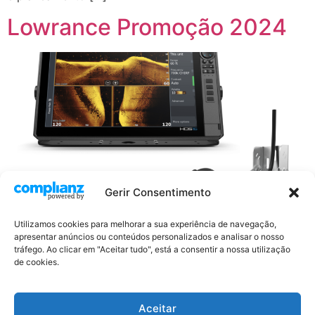
Lowrance Promoção 2024
Gerir Consentimento
Utilizamos cookies para melhorar a sua experiência de navegação,
apresentar anúncios ou conteúdos personalizados e analisar o nosso
tráfego. Ao clicar em "Aceitar tudo", está a consentir a nossa utilização
de cookies.
< Voltar para a página de notícias O Grupo Navico dá a
oportunidade dos seus clientes de adquirirem a HDS
Aceitar
PRO a um preço nunca antes visto . A promoção irá ter